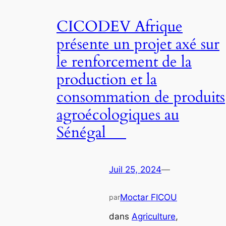
CICODEV Afrique
présente un projet axé sur
le renforcement de la
production et la
consommation de produits
agroécologiques au
Sénégal
Juil 25, 2024
—
Moctar FICOU
par
dans
Agriculture
, 