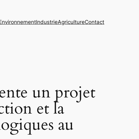
Environnement
Industrie
Agriculture
Contact
nte un projet
tion et la
logiques au