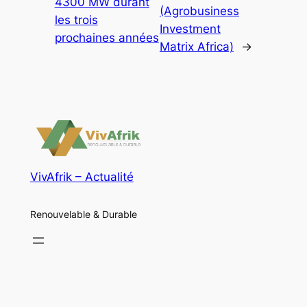
4300 MW durant
(Agrobusiness
les trois
Investment
prochaines années
Matrix Africa)
→
VivAfrik – Actualité
Renouvelable & Durable