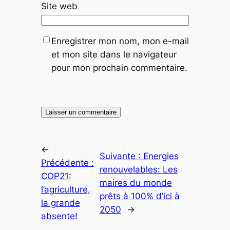
Site web
Enregistrer mon nom, mon e-mail
et mon site dans le navigateur
pour mon prochain commentaire.
←
Suivante :
Energies
Précédente :
renouvelables: Les
COP21:
maires du monde
l’agriculture,
prêts à 100% d’ici à
la grande
2050
→
absente!