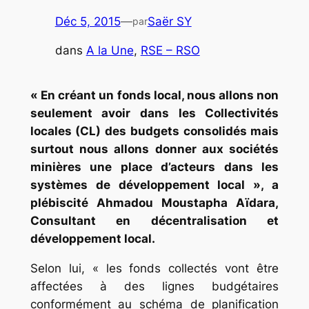
Déc 5, 2015
—
Saër SY
par
dans
A la Une
, 
RSE – RSO
« En créant un fonds local, nous allons non
seulement avoir dans les Collectivités
locales (CL) des budgets consolidés mais
surtout nous allons donner aux sociétés
minières une place d’acteurs dans les
systèmes de développement local », a
plébiscité Ahmadou Moustapha Aïdara,
Consultant en décentralisation et
développement local.
Selon lui, « les fonds collectés vont être
affectées à des lignes budgétaires
conformément au schéma de planification