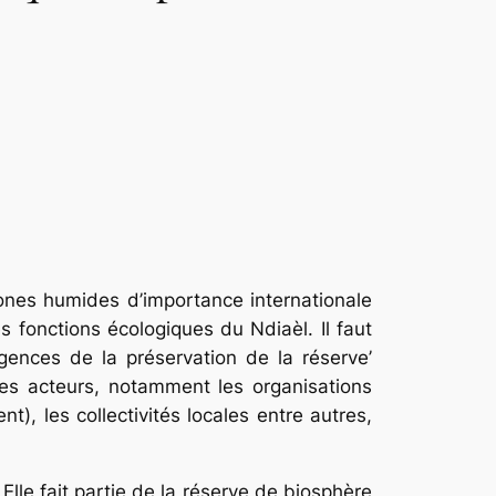
 zones humides d’importance internationale
s fonctions écologiques du Ndiaèl. Il faut
gences de la préservation de la réserve’
les acteurs, notamment les organisations
nt), les collectivités locales entre autres,
lle fait partie de la réserve de biosphère