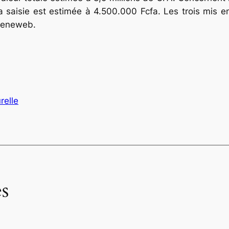
la saisie est estimée à 4.500.000 Fcfa. Les trois mis 
 Seneweb.
relle
s