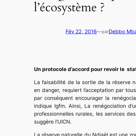
l’écosystème ?
Fév 22, 2016
—
Debbo Mba
par
Un protocole d’accord pour revoir le sta
La faisabilité de la sortie de la réserve
en danger, requiert l’acceptation par tous
par conséquent encourager la renégociat
indique Igfm. Ainsi, La renégociation d
professionnelles rurales, les services des 
suggère l’UICN.
La réserve naturelle du Ndiaèl est une zon