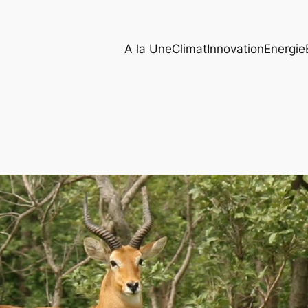
A la Une
Climat
Innovation
Energie