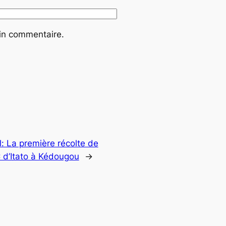
ain commentaire.
: La première récolte de
 d’Itato à Kédougou
→