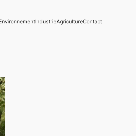
Environnement
Industrie
Agriculture
Contact