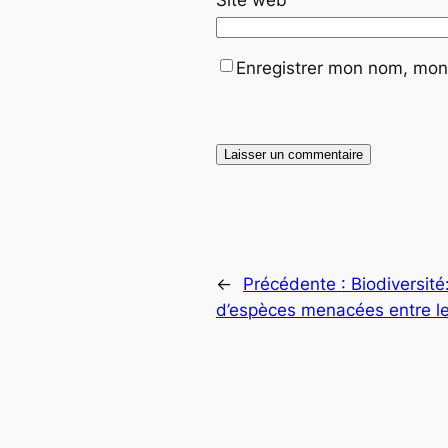
Enregistrer mon nom, mon 
←
Précédente :
Biodiversité
d’espèces menacées entre le