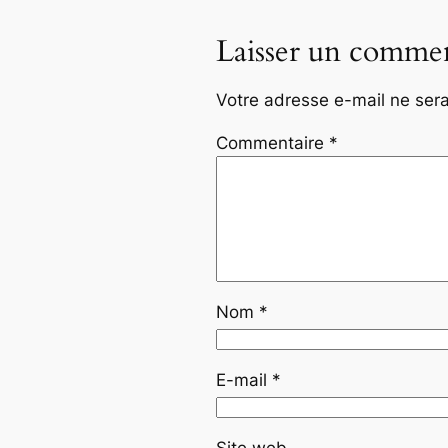
Laisser un commen
Votre adresse e-mail ne sera
Commentaire
*
Nom
*
E-mail
*
Site web