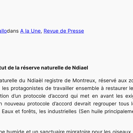
llo
dans
A la Une
, 
Revue de Presse
tut de la réserve naturelle de Ndiael
 naturelle du Ndiaèl registre de Montreux, réservé aux
 les protagonistes de travailler ensemble à restaurer le
ion d’un protocole d’accord qui met en avant les exi
’un nouveau protocole d’accord devrait regrouper tous 
Eaux et forêts, les industrielles (Sen huile principaleme
e humide et un sanctuaire migratoire pour les oiseaux. E