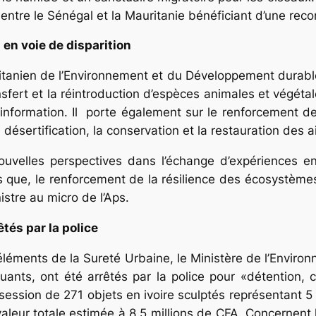
 entre le Sénégal et la Mauritanie bénéficiant d’une rec
en voie de disparition
tanien de l’Environnement et du Développement durabl
sfert et la réintroduction d’espèces animales et végéta
d’information. Il porte également sur le renforcement 
 désertification, la conservation et la restauration des 
ouvelles perspectives dans l’échange d’expériences e
 que, le renforcement de la résilience des écosystèmes
istre au micro de l’Aps.
êtés par la police
éments de la Sureté Urbaine, le Ministère de l’Environ
uants, ont été arrêtés par la police pour «détention, 
ession de 271 objets en ivoire sculptés représentant 5 k
leur totale estimée à 8,5 millions de CFA. Concernent 