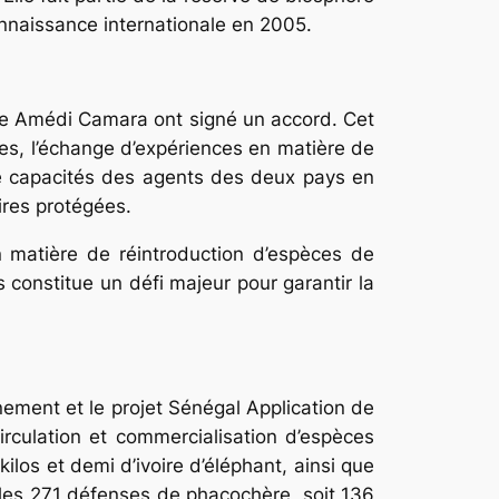
onnaissance internationale en 2005.
e Amédi Camara ont signé un accord. Cet
les, l’échange d’expériences en matière de
de capacités des agents des deux pays en
aires protégées.
n matière de réintroduction d’espèces de
 constitue un défi majeur pour garantir la
nement et le projet Sénégal Application de
circulation et commercialisation d’espèces
ilos et demi d’ivoire d’éléphant, ainsi que
les 271 défenses de phacochère, soit 136