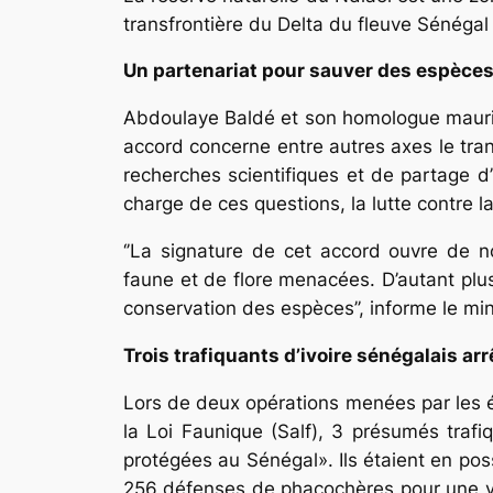
transfrontière du Delta du fleuve Sénégal
Un partenariat pour sauver des espèces 
Abdoulaye Baldé et son homologue mauri
accord concerne entre autres axes le tran
recherches scientifiques et de partage 
charge de ces questions, la lutte contre la
‘’La signature de cet accord ouvre de n
faune et de flore menacées. D’autant plus
conservation des espèces’’, informe le min
Trois trafiquants d’ivoire sénégalais arr
Lors de deux opérations menées par les él
la Loi Faunique (Salf), 3 présumés trafiq
protégées au Sénégal». Ils étaient en poss
256 défenses de phacochères pour une va