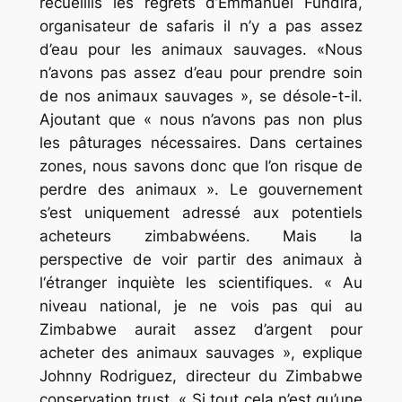
recueillis les regrets d’Emmanuel Fundira,
organisateur de safaris il n’y a pas assez
d’eau pour les animaux sauvages. «Nous
n’avons pas assez d’eau pour prendre soin
de nos animaux sauvages », se désole-t-il.
Ajoutant que « nous n’avons pas non plus
les pâturages nécessaires. Dans certaines
zones, nous savons donc que l’on risque de
perdre des animaux ». Le gouvernement
s’est uniquement adressé aux potentiels
acheteurs zimbabwéens. Mais la
perspective de voir partir des animaux à
l‘étranger inquiète les scientifiques. « Au
niveau national, je ne vois pas qui au
Zimbabwe aurait assez d’argent pour
acheter des animaux sauvages », explique
Johnny Rodriguez, directeur du Zimbabwe
conservation trust. « Si tout cela n’est qu’une