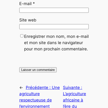
E-mail
*
Site web
Enregistrer mon nom, mon e-mail
et mon site dans le navigateur
pour mon prochain commentaire.
←
Précédente :
Une
Suivante :
agriculture
L’agriculture
respectueuse de
africaine à
l’environnement
l’ère du