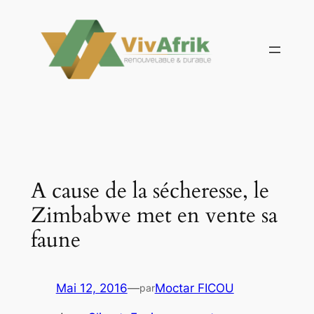
Aller
au
contenu
A cause de la sécheresse, le
Zimbabwe met en vente sa
faune
Mai 12, 2016
—
Moctar FICOU
par