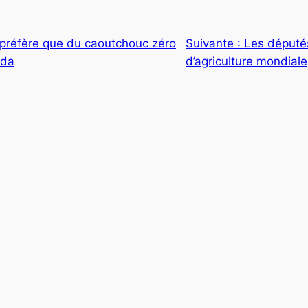
 préfère que du caoutchouc zéro
Suivante :
Les députés
nda
d’agriculture mondiale