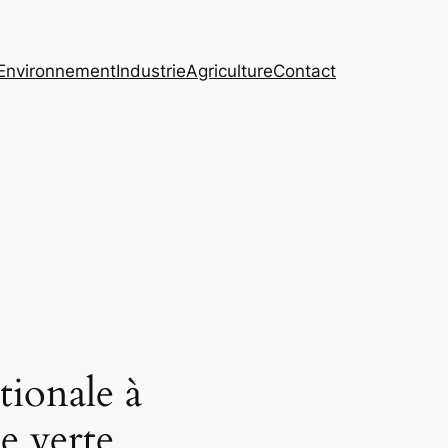
Environnement
Industrie
Agriculture
Contact
ionale à
e verte