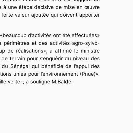
es à une étape décisive de mise en œuvre
forte valeur ajoutée qui doivent apporter
 «beaucoup d’activités ont été effectuées»
e périmètres et des activités agro-sylvo-
 de réalisations», a affirmé le ministre
 de terrain pour s’enquérir du ni­veau des
 du Sénégal qui bénéficie de l’appui des
tions unies pour l’environnement (Pnue)».
lle verte», a souligné M.Baldé.