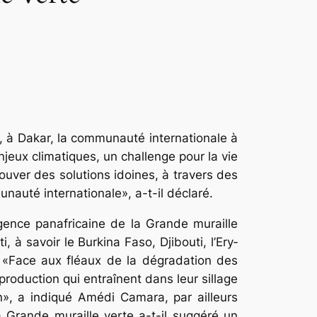
, à Dakar, la com­munauté internationale à
jeux climatiques, un challenge pour la vie
ouver des solutions idoines, à travers des
nauté internationale», a-t-il déclaré.
Agence panafricaine de la Grande muraille
 à savoir le Burkina Faso, Djibouti, l’Ery­
ad. «Face aux fléaux de la dégradation des
roduction qui entraînent dans leur sillage
ion», a indiqué Amédi Camara, par ailleurs
a Grande mu­raille verte a-t-il suggéré un