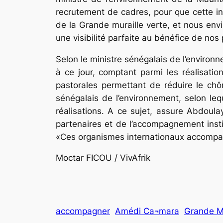
recrutement de cadres, pour que cette i
de la Grande muraille verte, et nous env
une visibilité parfaite au bénéfice de nos p
Selon le ministre sénégalais de l’environ
à ce jour, comptant parmi les réalisatio
pastorales permettant de réduire le chô
sénégalais de l’environnement, selon lequ
réalisations. A ce sujet, assure Ab­dou
partenaires et de l’accompagnement insti
«Ces organismes internationaux accompagne
Moctar FICOU / VivAfrik
accompagner
Amédi Ca¬mara
Grande Mu