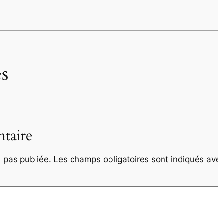
s
taire
 pas publiée.
Les champs obligatoires sont indiqués a