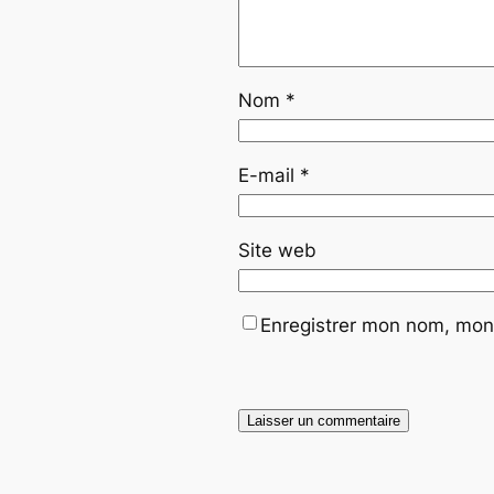
Nom
*
E-mail
*
Site web
Enregistrer mon nom, mon 