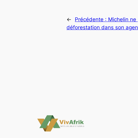
←
Précédente :
Michelin ne
déforestation dans son age