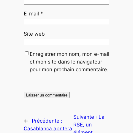
E-mail
*
Site web
Enregistrer mon nom, mon e-mail
et mon site dans le navigateur
pour mon prochain commentaire.
Suivante :
La
←
Précédente :
RSE, un
Casablanca abritera
élément