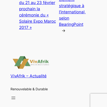
du 21 au 23 février
stratégique à
prochain la
l’international,
cérémonie du «
selon
Solaire Expo Maroc
BearingPoint
2017 »
→
VivAfrik – Actualité
Renouvelable & Durable