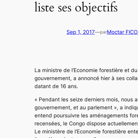
liste ses objectifs
Sep 1, 2017
—
Moctar FIC
par
La ministre de l’Economie forestière et 
gouvernement, a annoncé hier à ses collab
datant de 16 ans.
« Pendant les seize derniers mois, nous a
gouvernement, et au parlement », a indiqu
entend poursuivre les aménagements fores
recensées, le Congo dispose actuellement 
Le ministère de l’Economie forestière ente