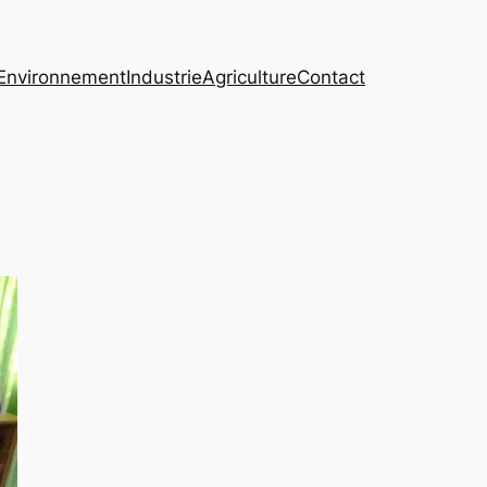
Environnement
Industrie
Agriculture
Contact