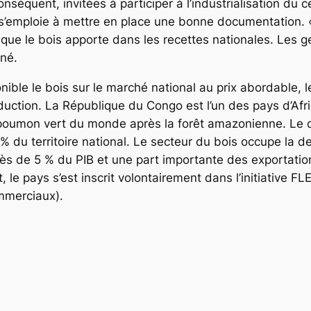
séquent, invitées à participer à l’industrialisation du c
 s’emploie à mettre en place une bonne documentation. «
e que le bois apporte dans les recettes nationales. Le
gné.
nible le bois sur le marché national au prix abordable, l
oduction. La République du Congo est l’un des pays d’Afr
poumon vert du monde après la forêt amazonienne. Le d
0 % du territoire national. Le secteur du bois occupe la
rès de 5 % du PIB et une part importante des exportation
, le pays s’est inscrit volontairement dans l’initiative 
mmerciaux).