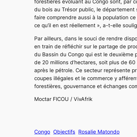
forestières évoluant au Congo sont, par con
du bois au Trésor public, le département
faire comprendre aussi à la population c
ce qu’il en est réellement », a-t-elle souli
Par ailleurs, dans le souci de rendre dispo
en train de réfléchir sur le partage de pr
du Bassin du Congo qui est le deuxième 
de 20 millions d’hectares, soit plus de 6
après le pétrole. Ce secteur représente p
coupes illégales et le commerce y afférent
forestières, gouvernance et échanges co
Moctar FICOU / VivAfrik
Congo
Objectifs
Rosalie Matondo