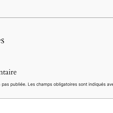
s
taire
 pas publiée.
Les champs obligatoires sont indiqués a