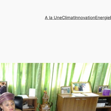
A la Une
Climat
Innovation
Energie