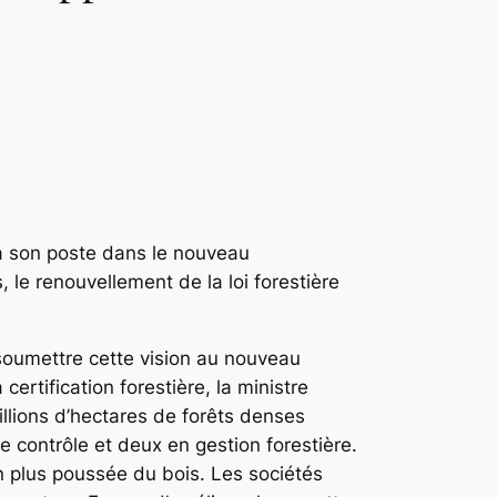
à son poste dans le nouveau
 le renouvellement de la loi forestière
 soumettre cette vision au nouveau
rtification forestière, la ministre
llions d’hectares de forêts denses
 contrôle et deux en gestion forestière.
on plus poussée du bois. Les sociétés