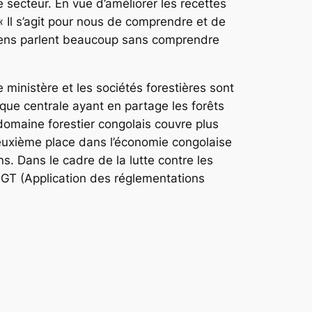
e secteur. En vue d’améliorer les recettes
 Il s’agit pour nous de comprendre et de
s gens parlent beaucoup sans comprendre
e ministère et les sociétés forestières sont
ique centrale ayant en partage les forêts
omaine forestier congolais couvre plus
 deuxième place dans l’économie congolaise
s. Dans le cadre de la lutte contre les
FLEGT (Application des réglementations