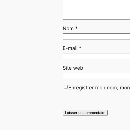
Nom
*
E-mail
*
Site web
Enregistrer mon nom, mon 