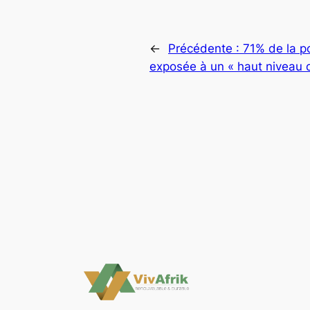
←
Précédente :
71% de la p
exposée à un « haut niveau 