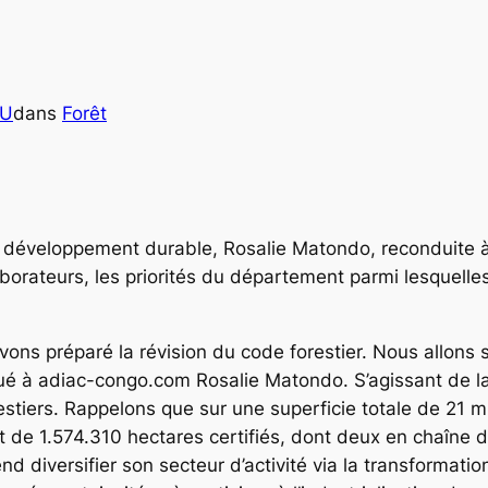
OU
dans
Forêt
du développement durable, Rosalie Matondo, reconduite 
orateurs, les priorités du département parmi lesquelles,
vons préparé la révision du code forestier. Nous allons
é à adiac-congo.com Rosalie Matondo. S’agissant de la ce
tiers. Rappelons que sur une superficie totale de 21 mi
de 1.574.310 hectares certifiés, dont deux en chaîne de
nd diversifier son secteur d’activité via la transformati