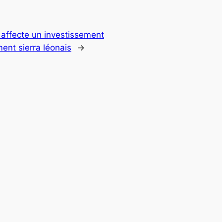
affecte un investissement
ent sierra léonais
→