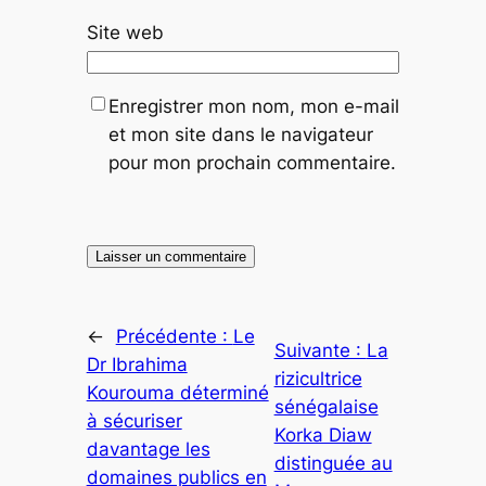
Site web
Enregistrer mon nom, mon e-mail
et mon site dans le navigateur
pour mon prochain commentaire.
←
Précédente :
Le
Suivante :
La
Dr Ibrahima
rizicultrice
Kourouma déterminé
sénégalaise
à sécuriser
Korka Diaw
davantage les
distinguée au
domaines publics en