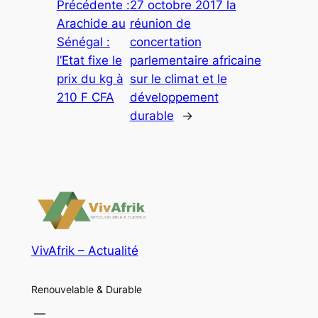
Précédente :
27 octobre 2017 la
Arachide au
réunion de
Sénégal :
concertation
l’Etat fixe le
parlementaire africaine
prix du kg à
sur le climat et le
210 F CFA
développement
durable
→
VivAfrik – Actualité
Renouvelable & Durable