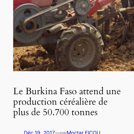
Le Burkina Faso attend une
production céréalière de
plus de 50.700 tonnes
Déc 19, 2017
—
Moctar FICOU
par