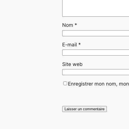
Nom
*
E-mail
*
Site web
Enregistrer mon nom, mon 