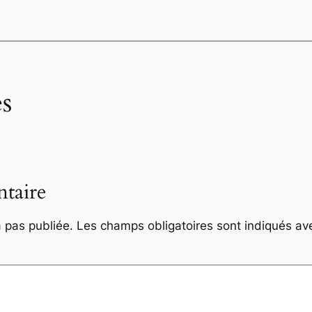
s
taire
 pas publiée.
Les champs obligatoires sont indiqués a