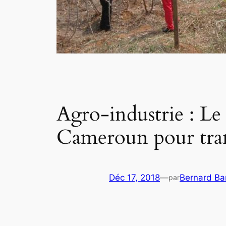
Agro-industrie : Le
Cameroun pour tra
Déc 17, 2018
—
Bernard B
par