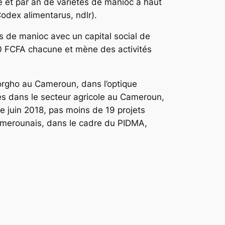
e et par an de variétés de manioc à haut
odex alimentarus, ndlr).
de manioc avec un capital social de
0 FCFA chacune et mène des activités
sorgho au Cameroun, dans l’optique
ctés dans le secteur agricole au Cameroun,
de juin 2018, pas moins de 19 projets
 camerounais, dans le cadre du PIDMA,