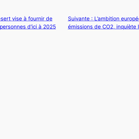
ert vise à fournir de
Suivante :
L’ambition europ
e personnes d’ici à 2025
émissions de CO2, inquiète l