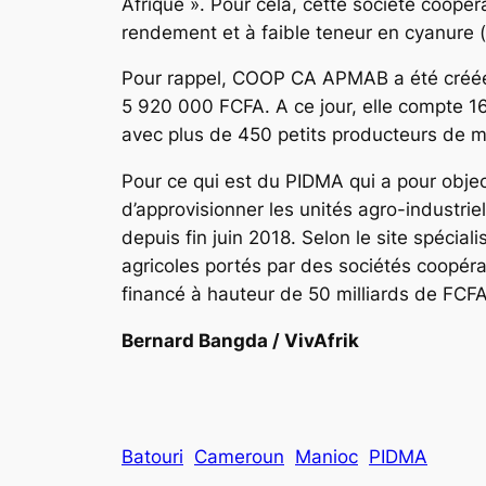
Afrique ». Pour cela, cette société coopé
rendement et à faible teneur en cyanure (
Pour rappel, COOP CA APMAB a été créée 
5 920 000 FCFA. A ce jour, elle compte 
avec plus de 450 petits producteurs de ma
Pour ce qui est du PIDMA qui a pour objec
d’approvisionner les unités agro-industrie
depuis fin juin 2018. Selon le site spécial
agricoles portés par des sociétés coopéra
financé à hauteur de 50 milliards de FCF
Bernard Bangda / VivAfrik
Batouri
Cameroun
Manioc
PIDMA