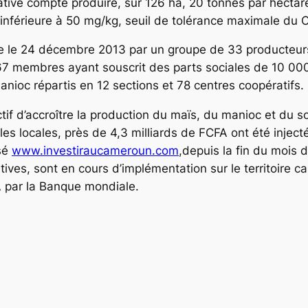
rative compte produire, sur 126 ha, 20 tonnes par hectar
inférieure à 50 mg/kg, seuil de tolérance maximale du C
le 24 décembre 2013 par un groupe de 33 producteurs 
167 membres ayant souscrit des parts sociales de 10 00
nioc répartis en 12 sections et 78 centres coopératifs.
tif d’accroître la production du maïs, du manioc et du 
lles locales, près de 4,3 milliards de FCFA ont été inje
isé
www.investiraucameroun.com
,depuis la fin du mois 
tives, sont en cours d’implémentation sur le territoire
A par la Banque mondiale.