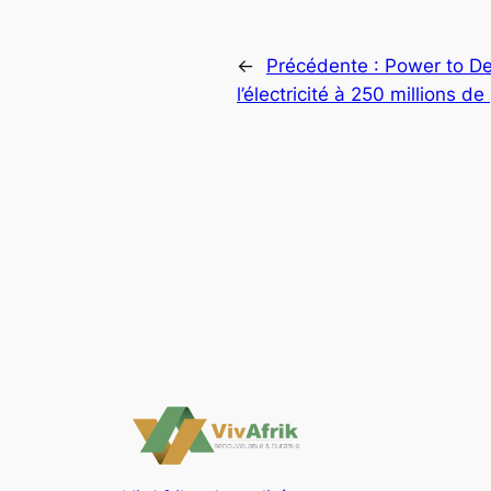
←
Précédente :
Power to Des
l’électricité à 250 millions d