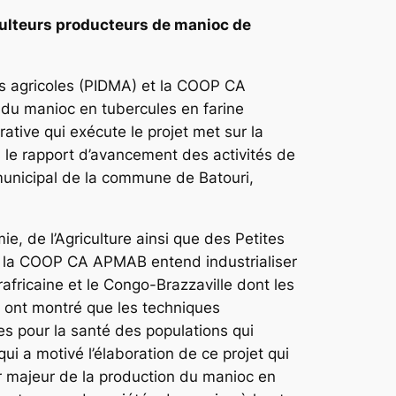
iculteurs producteurs de manioc de
s agricoles (PIDMA) et la COOP CA
 du manioc en tubercules en farine
ative qui exécute le projet met sur la
s le rapport d’avancement des activités de
nicipal de la commune de Batouri,
e, de l’Agriculture ainsi que des Petites
e, la COOP CA APMAB entend industrialiser
rafricaine et le Congo-Brazzaville dont les
 ont montré que les techniques
s pour la santé des populations qui
i a motivé l’élaboration de ce projet qui
r majeur de la production du manioc en