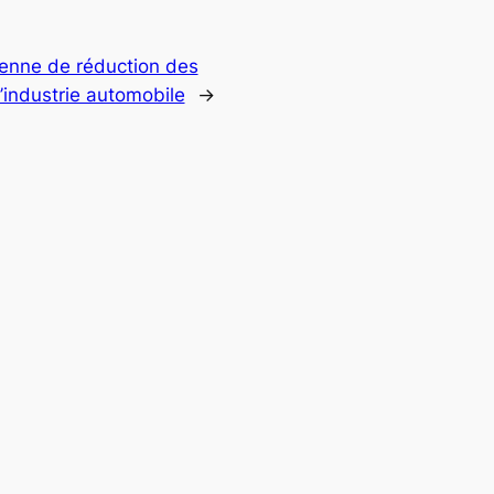
éenne de réduction des
’industrie automobile
→