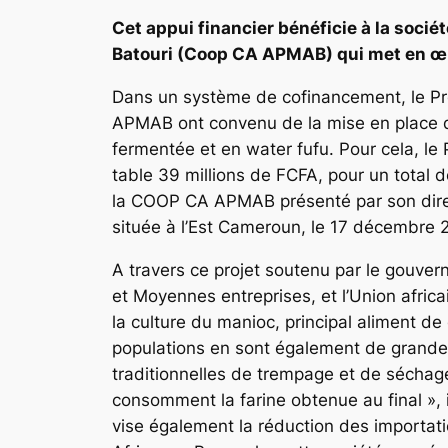
Cet appui financier bénéficie à la soci
Batouri (Coop CA APMAB) qui met en œu
Dans un système de cofinancement, le Pr
APMAB ont convenu de la mise en place d’
fermentée et en water fufu. Pour cela, le 
table 39 millions de FCFA, pour un total 
la COOP CA APMAB présenté par son dire
située à l’Est Cameroun, le 17 décembre 
A travers ce projet soutenu par le gouver
et Moyennes entreprises, et l’Union afri
la culture du manioc, principal aliment de
populations en sont également de grande
traditionnelles de trempage et de séchag
consomment la farine obtenue au final », 
vise également la réduction des importat