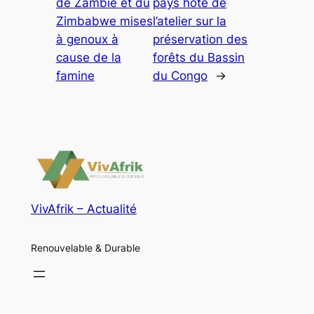
de Zambie et du
pays hôte de
Zimbabwe mises
l’atelier sur la
à genoux à
préservation des
cause de la
forêts du Bassin
famine
du Congo
→
VivAfrik – Actualité
Renouvelable & Durable