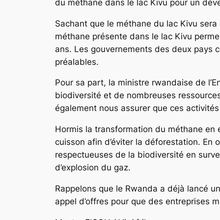
du méthane dans le lac Kivu pour un dév
Sachant que le méthane du lac Kivu sera 
méthane présente dans le lac Kivu permett
ans. Les gouvernements des deux pays con
préalables.
Pour sa part, la ministre rwandaise de l
biodiversité et de nombreuses ressources 
également nous assurer que ces activités p
Hormis la transformation du méthane en 
cuisson afin d’éviter la déforestation. E
respectueuses de la biodiversité en surve
d’explosion du gaz.
Rappelons que le Rwanda a déjà lancé une
appel d’offres pour que des entreprises m