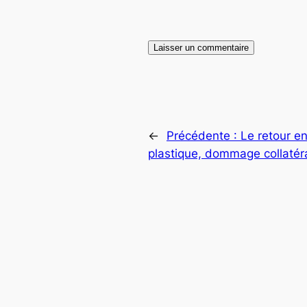
←
Précédente :
Le retour e
plastique, dommage collatér