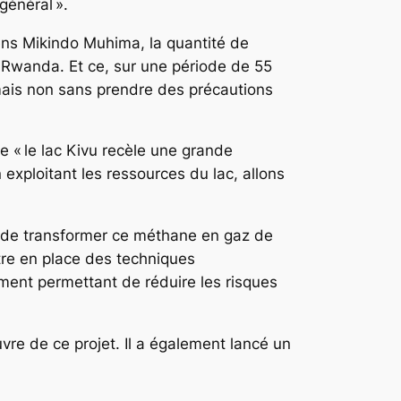
général ».
ens Mikindo Muhima, la quantité de
e Rwanda. Et ce, sur une période de 55
mais non sans prendre des précautions
 « le lac Kivu recèle une grande
exploitant les ressources du lac, allons
t de transformer ce méthane en gaz de
tre en place des techniques
ment permettant de réduire les risques
re de ce projet. Il a également lancé un