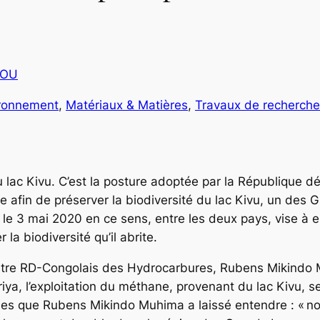
COU
ronnement
, 
Matériaux & Matières
, 
Travaux de recherche
u lac Kivu. C’est la posture adoptée par la République 
fin de préserver la biodiversité du lac Kivu, un des Gra
é le 3 mai 2020 en ce sens, entre les deux pays, vise à 
er la biodiversité qu’il abrite.
ministre RD-Congolais des Hydrocarbures, Rubens Mikindo
a, l’exploitation du méthane, provenant du lac Kivu, se
es que Rubens Mikindo Muhima a laissé entendre : « no