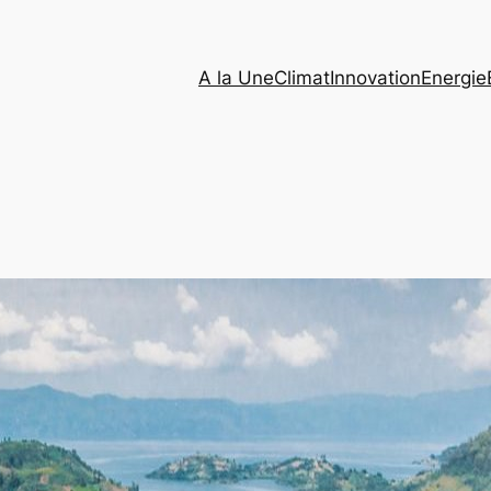
A la Une
Climat
Innovation
Energie