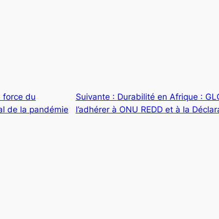
n force du
Suivante :
Durabilité en Afrique : G
al de la pandémie
l’adhérer à ONU REDD et à la Décla