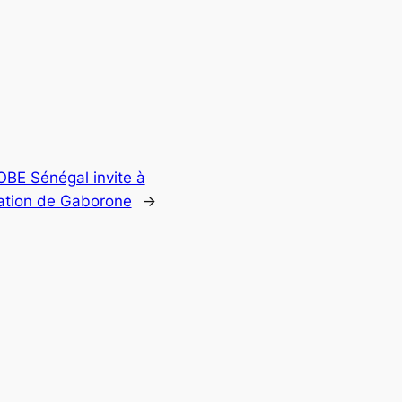
LOBE Sénégal invite à
ration de Gaborone
→