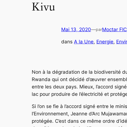
Kivu
Mai 13, 2020
—
Moctar FI
par
dans
A la Une
, 
Energie
, 
Envi
Non à la dégradation de la biodiversité d
Rwanda qui ont décidé d’œuvrer ensemble a
entre les deux pays. Mieux, l’accord sign
lac pour produire de l’électricité et protég
Si l’on se fie à l’accord signé entre le 
l’Environnement, Jeanne d’Arc Mujawamariy
protégée. C’est dans ce même ordre d’idé