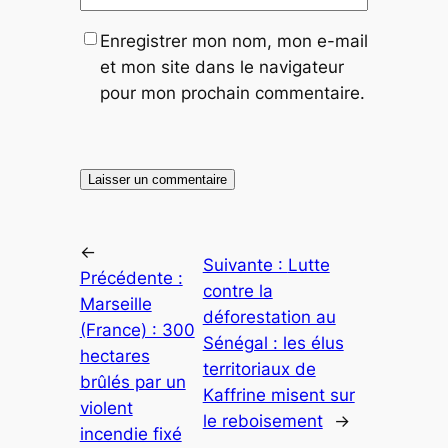
Enregistrer mon nom, mon e-mail
et mon site dans le navigateur
pour mon prochain commentaire.
←
Suivante :
Lutte
Précédente :
contre la
Marseille
déforestation au
(France) : 300
Sénégal : les élus
hectares
territoriaux de
brûlés par un
Kaffrine misent sur
violent
le reboisement
→
incendie fixé