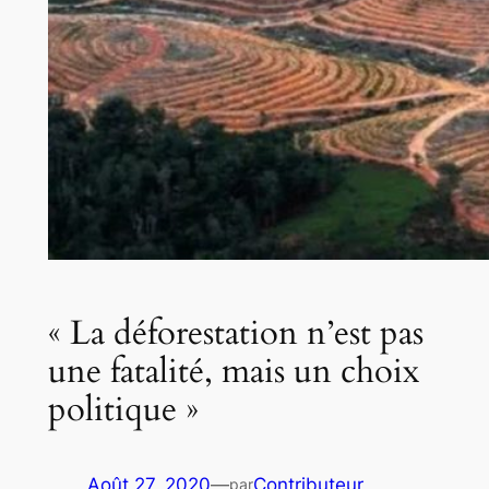
« La déforestation n’est pas
une fatalité, mais un choix
politique »
Août 27, 2020
—
Contributeur
par