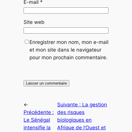
E-mail
*
Site web
Enregistrer mon nom, mon e-mail
et mon site dans le navigateur
pour mon prochain commentaire.
←
Suivante :
La gestion
Précédente :
des risques
Le Sénégal
biologiques en
intensifie la
Afrique de l’Ouest et