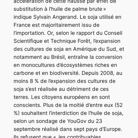
accélération de cette hausse par effet de
substitution à l’huile de palme brute »
indique Sylvain Angerand. Le soja utilisé en
France est majoritairement issu de
l’importation. Or, selon le rapport du Conseil
Scientifique et Technique Forêt, l’expansion
des cultures de soja en Amérique du Sud, et
notamment au Brésil, entraîne la conversion
en monocultures d’écosystèmes riches en
carbone et en biodiversité. Depuis 2008, au
moins 8 % de l’expansion des cultures de
soja s’est réalisée au détriment de ces
terres. Les citoyens européens en sont
conscients. Plus de la moitié d’entre eux (52
%) souhaitent l’interdiction de l’huile de soja,
selon un sondage de YouGov du 23
septembre réalisé dans sept pays d’Europe.
Ils refusent que « les contribuables