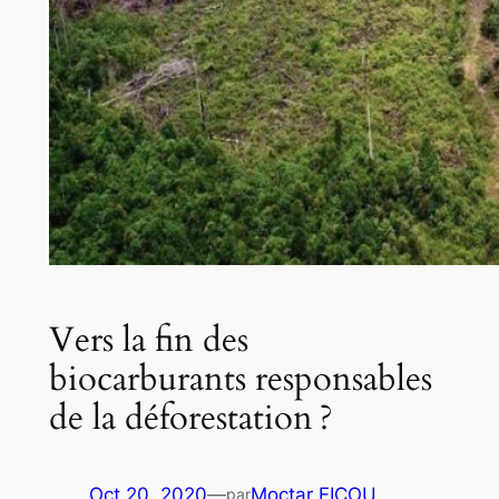
Vers la fin des
biocarburants responsables
de la déforestation ?
Oct 20, 2020
—
Moctar FICOU
par