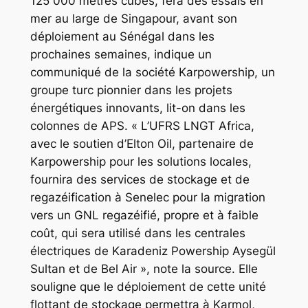
125 000 mètres cubes, fera des essais en
mer au large de Singapour, avant son
déploiement au Sénégal dans les
prochaines semaines, indique un
communiqué de la société Karpowership, un
groupe turc pionnier dans les projets
énergétiques innovants, lit-on dans les
colonnes de APS. « L’UFRS LNGT Africa,
avec le soutien d’Elton Oil, partenaire de
Karpowership pour les solutions locales,
fournira des services de stockage et de
regazéification à Senelec pour la migration
vers un GNL regazéifié, propre et à faible
coût, qui sera utilisé dans les centrales
électriques de Karadeniz Powership Aysegül
Sultan et de Bel Air », note la source. Elle
souligne que le déploiement de cette unité
flottant de stockage permettra à Karmol,