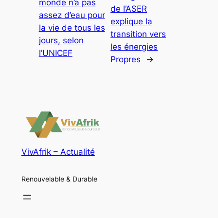
monde n’a pas
de l’ASER
assez d’eau pour
explique la
la vie de tous les
transition vers
jours, selon
les énergies
l’UNICEF
Propres
→
VivAfrik – Actualité
Renouvelable & Durable