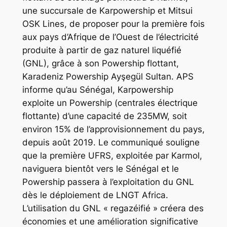
une succursale de Karpowership et Mitsui
OSK Lines, de proposer pour la première fois
aux pays d’Afrique de l’Ouest de l’électricité
produite à partir de gaz naturel liquéfié
(GNL), grâce à son Powership flottant,
Karadeniz Powership Ayşegül Sultan. APS
informe qu’au Sénégal, Karpowership
exploite un Powership (centrales électrique
flottante) d’une capacité de 235MW, soit
environ 15% de l’approvisionnement du pays,
depuis août 2019. Le communiqué souligne
que la première UFRS, exploitée par Karmol,
naviguera bientôt vers le Sénégal et le
Powership passera à l’exploitation du GNL
dès le déploiement de LNGT Africa.
L’utilisation du GNL « regazéifié » créera des
économies et une amélioration significative