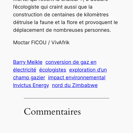
l’écologiste qui craint aussi que la
construction de centaines de kilomètres
détruise la faune et la flore et provoquent le
déplacement de nombreuses personnes.
Moctar FICOU / VivAfrik
Barry Meikle
conversion de gaz en
électricité
écologistes
exploration d’un
champ gazier
impact environnemental
Invictus Energy
nord du Zimbabwe
Commentaires