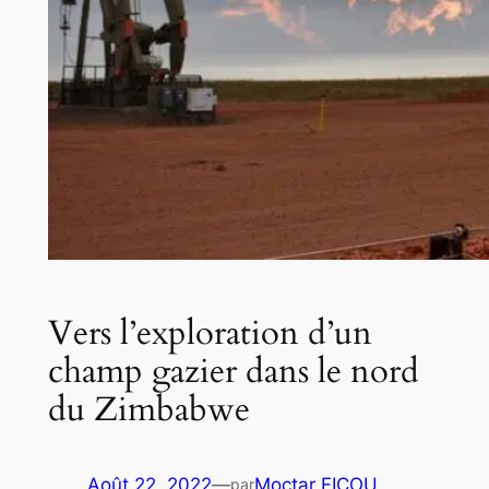
Vers l’exploration d’un
champ gazier dans le nord
du Zimbabwe
Août 22, 2022
—
Moctar FICOU
par