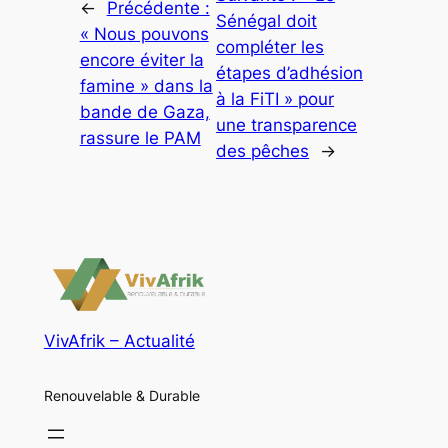
←
Précédente :
Sénégal doit
« Nous pouvons
compléter les
encore éviter la
étapes d’adhésion
famine » dans la
à la FiTI » pour
bande de Gaza,
une transparence
rassure le PAM
des pêches
→
VivAfrik – Actualité
Renouvelable & Durable