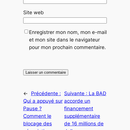
Site web
Enregistrer mon nom, mon e-mail
et mon site dans le navigateur
pour mon prochain commentaire.
←
Précédente :
Suivante :
La BAD
Qui a appuyé sur
accorde un
Pause ?
financement
Comment le
supplémentaire
blocage des
de 16 millions de