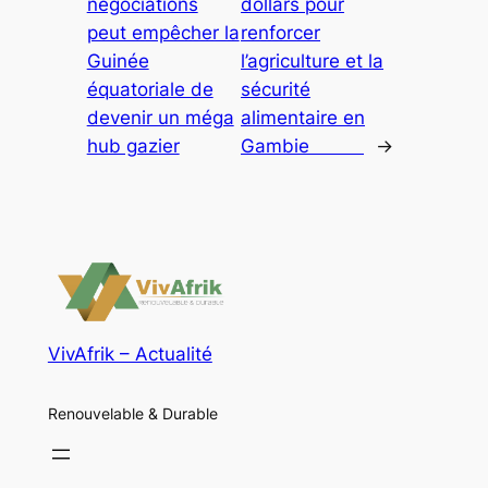
négociations
dollars pour
peut empêcher la
renforcer
Guinée
l’agriculture et la
équatoriale de
sécurité
devenir un méga
alimentaire en
hub gazier
Gambie
→
VivAfrik – Actualité
Renouvelable & Durable