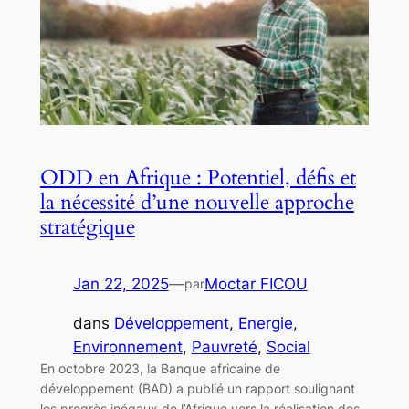
ODD en Afrique : Potentiel, défis et
la nécessité d’une nouvelle approche
stratégique
Jan 22, 2025
—
Moctar FICOU
par
dans
Développement
, 
Energie
, 
Environnement
, 
Pauvreté
, 
Social
En octobre 2023, la Banque africaine de
développement (BAD) a publié un rapport soulignant
les progrès inégaux de l’Afrique vers la réalisation des