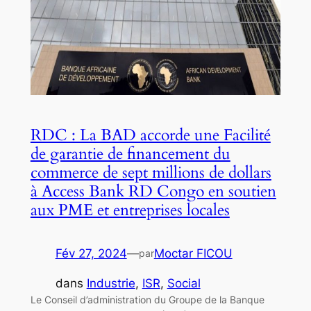
RDC : La BAD accorde une Facilité
de garantie de financement du
commerce de sept millions de dollars
à Access Bank RD Congo en soutien
aux PME et entreprises locales
Fév 27, 2024
—
Moctar FICOU
par
dans
Industrie
, 
ISR
, 
Social
Le Conseil d’administration du Groupe de la Banque