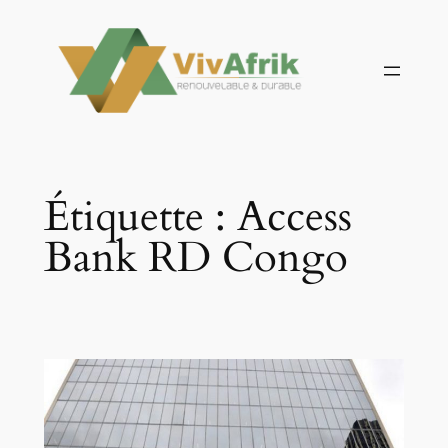
Aller
au
contenu
Étiquette :
Access
Bank RD Congo