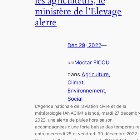
les agriculteurs, le
ministère de l’Elevage
alerte
Déc 29, 2022
—
Moctar FICOU
par
dans
Agriculture
, 
Climat
, 
Environnement
, 
Social
L’Agence nationale de l’aviation civile et de la
météorologie (ANACIM) a lancé, mardi 27 décembr
2022, une alerte de pluies hors-saison
accompagnées d’une forte baisse des température
entre mercredi 28 et vendredi 30 décembre 2022.