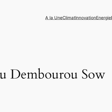
A la Une
Climat
Innovation
Energie
ou Dembourou Sow