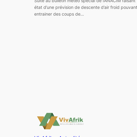
Suite au bulletin météo spécial de l’ANACIM faisant
état d’une prévision de descente d’air froid pouvan
entrainer des coups de…