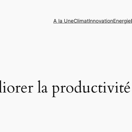
A la Une
Climat
Innovation
Energie
iorer la productivité