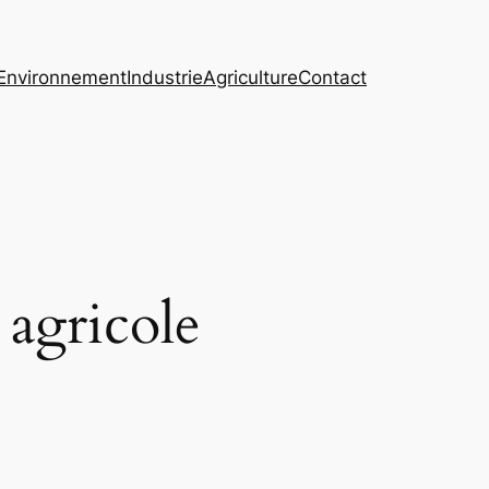
Environnement
Industrie
Agriculture
Contact
 agricole