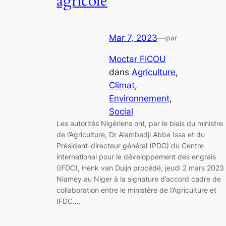
agricole
Mar 7, 2023
—
par
Moctar FICOU
dans
Agriculture
, 
Climat
, 
Environnement
, 
Social
Les autorités Nigériens ont, par le biais du ministre
de l’Agriculture, Dr Alambedji Abba Issa et du
Président-directeur général (PDG) du Centre
international pour le développement des engrais
(IFDC), Henk van Duijn procédé, jeudi 2 mars 2023
Niamey au Niger à la signature d’accord cadre de
collaboration entre le ministère de l’Agriculture et
IFDC.…