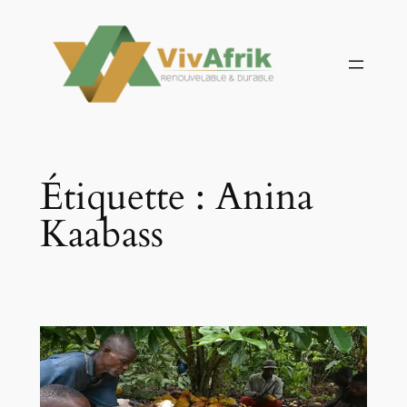
Aller
au
contenu
Étiquette :
Anina
Kaabass