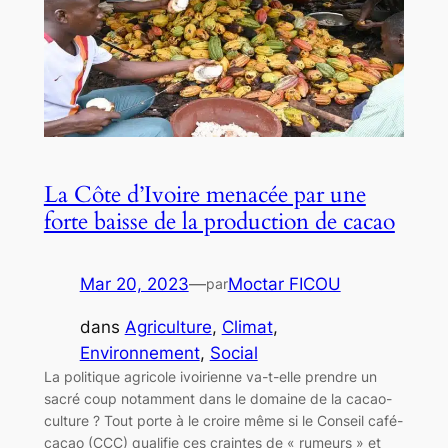
La Côte d’Ivoire menacée par une
forte baisse de la production de cacao
Mar 20, 2023
—
Moctar FICOU
par
dans
Agriculture
, 
Climat
, 
Environnement
, 
Social
La politique agricole ivoirienne va-t-elle prendre un
sacré coup notamment dans le domaine de la cacao-
culture ? Tout porte à le croire même si le Conseil café-
cacao (CCC) qualifie ces craintes de « rumeurs » et