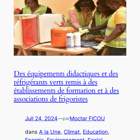
Des équipements didactiques et des
réfrigérants verts remis à des
établissements de formation et à des
associations de frigoristes
Juil 24, 2024
—
Moctar FICOU
par
dans
A la Une
, 
Climat
, 
Education
, 
Energie
, 
Environnement
, 
Social