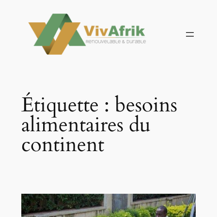
Aller
au
contenu
Étiquette :
besoins
alimentaires du
continent