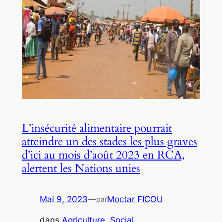
L’insécurité alimentaire pourrait
atteindre un des stades les plus graves
d’ici au mois d’août 2023 en RCA,
alertent les Nations unies
Mai 9, 2023
—
Moctar FICOU
par
dans
Agriculture
, 
Social