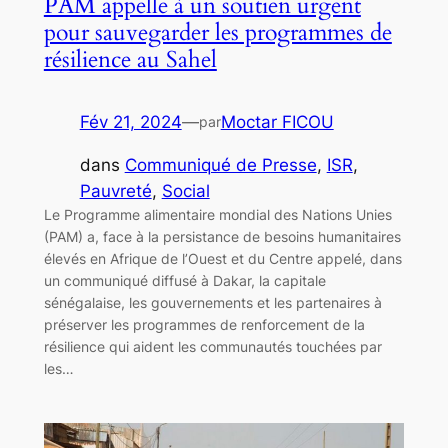
PAM appelle à un soutien urgent
pour sauvegarder les programmes de
résilience au Sahel
Fév 21, 2024
—
Moctar FICOU
par
dans
Communiqué de Presse
, 
ISR
, 
Pauvreté
, 
Social
Le Programme alimentaire mondial des Nations Unies
(PAM) a, face à la persistance de besoins humanitaires
élevés en Afrique de l’Ouest et du Centre appelé, dans
un communiqué diffusé à Dakar, la capitale
sénégalaise, les gouvernements et les partenaires à
préserver les programmes de renforcement de la
résilience qui aident les communautés touchées par
les…