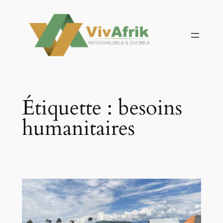
Aller
au
contenu
Étiquette :
besoins
humanitaires