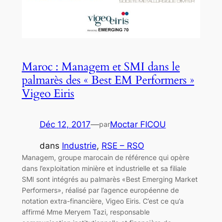
Maroc : Managem et SMI dans le
palmarès des « Best EM Performers »
Vigeo Eiris
Déc 12, 2017
—
Moctar FICOU
par
dans
Industrie
, 
RSE – RSO
Managem, groupe marocain de référence qui opère
dans l’exploitation minière et industrielle et sa filiale
SMI sont intégrés au palmarès «Best Emerging Market
Performers», réalisé par l’agence européenne de
notation extra-financière, Vigeo Eiris. C’est ce qu’a
affirmé Mme Meryem Tazi, responsable