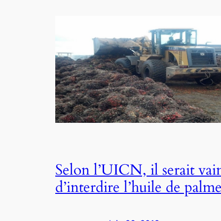
Selon l’UICN, il serait vai
d’interdire l’huile de palm