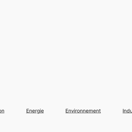
on
Energie
Environnement
Indu