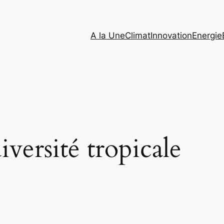
A la Une
Climat
Innovation
Energie
iversité tropicale