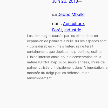
Juin 26, 2018
—
Debbo Mballo
par
dans
Agriculture
, 
Forêt
, 
Industrie
Les dommages causés par les plantations en
expansion de palmiers à huile sur les espèces sont
« considérables », mais l’interdire ne ferait
certainement que déplacer le problème, estime
l’Union internationale pour la conservation de la
nature (UICN). Depuis plusieurs années, l’huile de
palme, utilisée principalement dans l’alimentation, e
montrée du doigt par les défenseurs de
l’environnement…