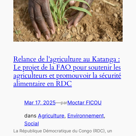
Relance de l’agriculture au Katanga :
Le projet de la FAO pour soutenir les
agriculteurs et promouvoir la sécurité
alimentaire en RDC
Mar 17, 2025
—
Moctar FICOU
par
dans
Agriculture
, 
Environnement
, 
Social
La République Démocratique du Congo (RDC), un