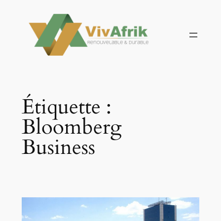
Aller
au
contenu
Étiquette :
Bloomberg
Business