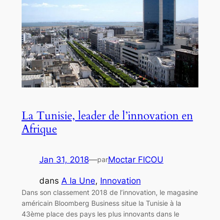
La Tunisie, leader de l’innovation en
Afrique
Jan 31, 2018
—
Moctar FICOU
par
dans
A la Une
, 
Innovation
Dans son classement 2018 de l’innovation, le magasine
américain Bloomberg Business situe la Tunisie à la
43ème place des pays les plus innovants dans le