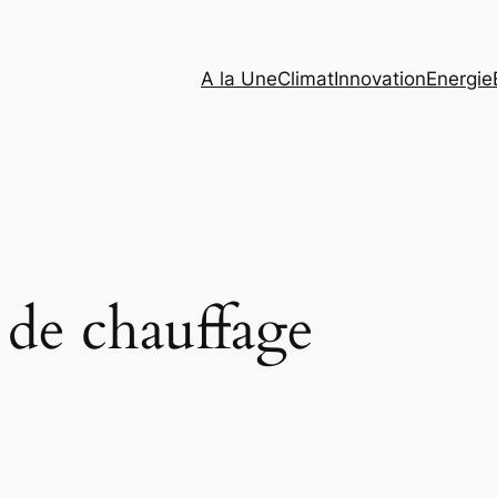
A la Une
Climat
Innovation
Energie
 de chauffage