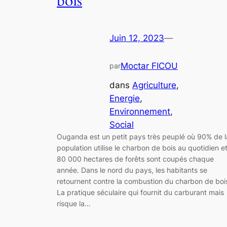
bois
Juin 12, 2023
—
Moctar FICOU
par
dans
Agriculture
, 
Energie
, 
Environnement
, 
Social
Ouganda est un petit pays très peuplé où 90% de l
population utilise le charbon de bois au quotidien e
80 000 hectares de forêts sont coupés chaque
année. Dans le nord du pays, les habitants se
retournent contre la combustion du charbon de boi
La pratique séculaire qui fournit du carburant mais
risque la…