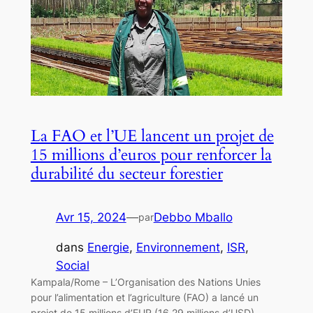
La FAO et l’UE lancent un projet de
15 millions d’euros pour renforcer la
durabilité du secteur forestier
Avr 15, 2024
—
Debbo Mballo
par
dans
Energie
, 
Environnement
, 
ISR
, 
Social
Kampala/Rome – L’Organisation des Nations Unies
pour l’alimentation et l’agriculture (FAO) a lancé un
projet de 15 millions d’EUR (16,29 millions d’USD)