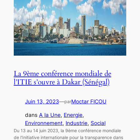
La 9ème conférence mondiale de
l’ITIE s’ouvre à Dakar (Sénégal)
Juin 13, 2023
—
Moctar FICOU
par
dans
A la Une
, 
Energie
, 
Environnement
, 
Industrie
, 
Social
Du 13 au 14 juin 2023, la 9ème conférence mondiale
de l’Initiative internationale pour la transparence dans