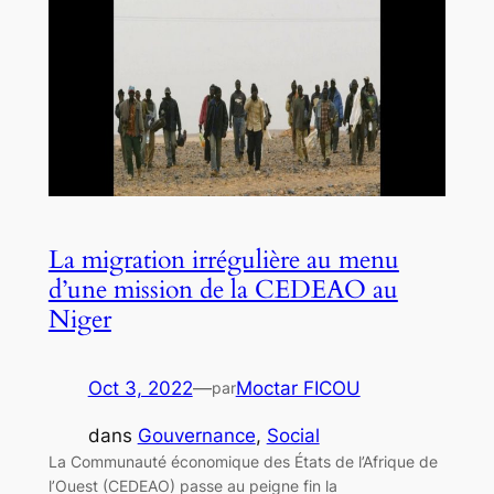
La migration irrégulière au menu
d’une mission de la CEDEAO au
Niger
Oct 3, 2022
—
Moctar FICOU
par
dans
Gouvernance
, 
Social
La Communauté économique des États de l’Afrique de
l’Ouest (CEDEAO) passe au peigne fin la