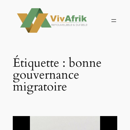
Aller
au
contenu
Étiquette :
bonne
gouvernance
migratoire