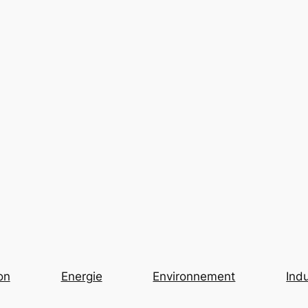
on
Energie
Environnement
Indu