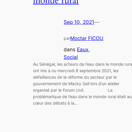
monde rural
Sep 10, 2021
—
Moctar FICOU
par
dans
Eaux
, 
Social
Au Sénégal, les acteurs de l’eau dans le monde rura
ont mis à nu mercredi 8 septembre 2021, les
défaillances de la réforme du secteur par le
gouvernement de Macky Sall lors d’un atelier
organisé par le Forum civil. La
problématique de l’eau dans le monde rural était au
cœur des débats à la…