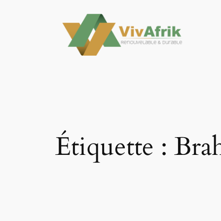
Aller
au
contenu
Étiquette :
Bra