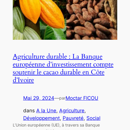
Agriculture durable : La Banque
européenne d’investissement compte
soutenir le cacao durable en Côte
d’Ivoire
Mai 29, 2024
—
Moctar FICOU
par
dans
A la Une
, 
Agriculture
, 
Développement
, 
Pauvreté
, 
Social
L’Union européenne (UE), à travers sa Banque