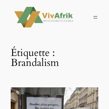
Aller
au
contenu
Étiquette :
Brandalism