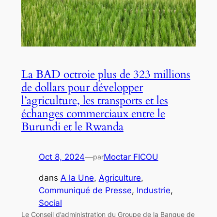
La BAD octroie plus de 323 millions
de dollars pour développer
l’agriculture, les transports et les
échanges commerciaux entre le
Burundi et le Rwanda
Oct 8, 2024
—
Moctar FICOU
par
dans
A la Une
, 
Agriculture
, 
Communiqué de Presse
, 
Industrie
, 
Social
Le Conseil d’administration du Groupe de la Banque de