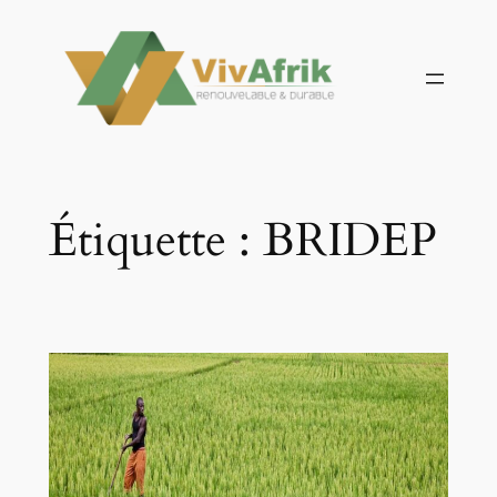
Aller
au
contenu
Étiquette :
BRIDEP