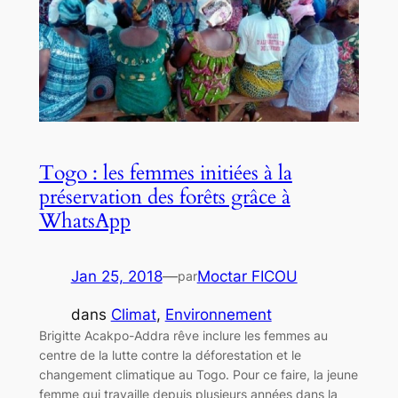
Togo : les femmes initiées à la
préservation des forêts grâce à
WhatsApp
Jan 25, 2018
—
Moctar FICOU
par
dans
Climat
, 
Environnement
Brigitte Acakpo-Addra rêve inclure les femmes au
centre de la lutte contre la déforestation et le
changement climatique au Togo. Pour ce faire, la jeune
femme qui travaille depuis plusieurs années dans la