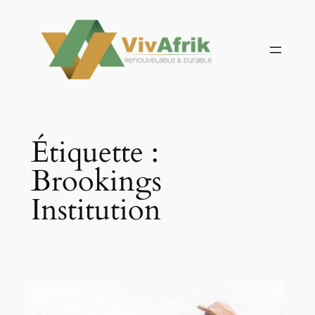
Aller
au
contenu
Étiquette :
Brookings
Institution