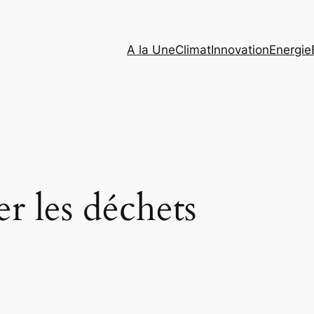
A la Une
Climat
Innovation
Energie
er les déchets