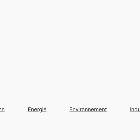
on
Energie
Environnement
Indu