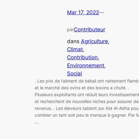
Mar 17, 2022
—
Contributeur
par
dans
Agriculture
, 
Climat
, 
Contribution
, 
Environnement
, 
Social
. Les prix de l’aliment de bétail ont nettement flam
et le marché des ovins et des bovins a chuté. .
Plusieurs exploitants ont réduit leurs investissemen
et recherchent de nouvelles niches pour assurer de
revenus. . Les éleveurs tablent sur Aïd Al-Adha pou
combler un tant soit peu le manque à gagner. Par 
…