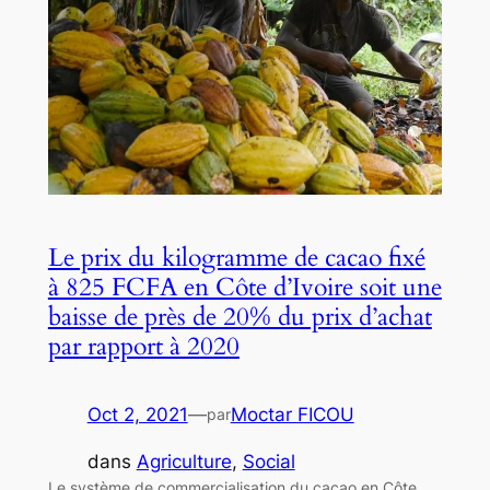
Le prix du kilogramme de cacao fixé
à 825 FCFA en Côte d’Ivoire soit une
baisse de près de 20% du prix d’achat
par rapport à 2020
Oct 2, 2021
—
Moctar FICOU
par
dans
Agriculture
, 
Social
Le système de commercialisation du cacao en Côte