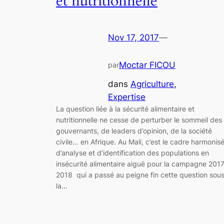
et nutritionnelle
Nov 17, 2017
—
Moctar FICOU
par
dans
Agriculture
, 
Expertise
La question liée à la sécurité alimentaire et
nutritionnelle ne cesse de perturber le sommeil des
gouvernants, de leaders d’opinion, de la société
civile… en Afrique. Au Mali, c’est le cadre harmonis
d’analyse et d’identification des populations en
insécurité alimentaire aiguë pour la campagne 201
2018 qui a passé au peigne fin cette question sou
la…