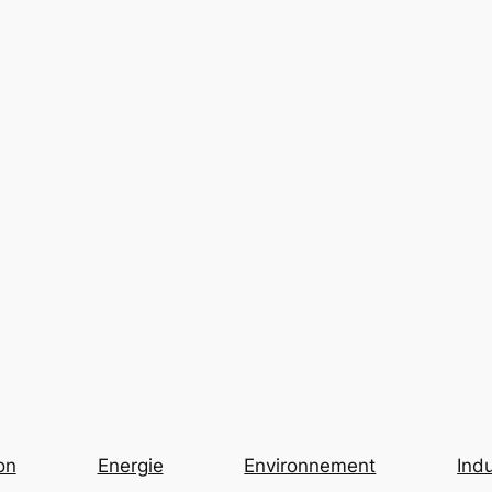
on
Energie
Environnement
Indu