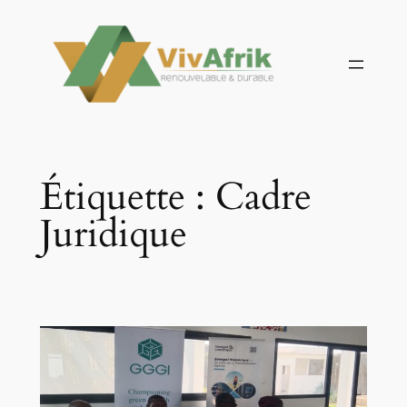
Aller
au
contenu
Étiquette :
Cadre
Juridique