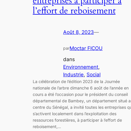
entreprises à participer à
l’effort de reboisement
Août 8, 2023
—
Moctar FICOU
par
dans
Environnement
, 
Industrie
, 
Social
La célébration de l’édition 2023 de la Journée
nationale de l’arbre dimanche 6 août de l’année en
cours a été l’occasion pour le président du conseil
départemental de Bambey, un département situé a
centre du Sénégal, a invité toutes les entreprises q
s’activent localement dans l’exploitation des
ressources forestières, à participer à l’effort de
reboisement,…