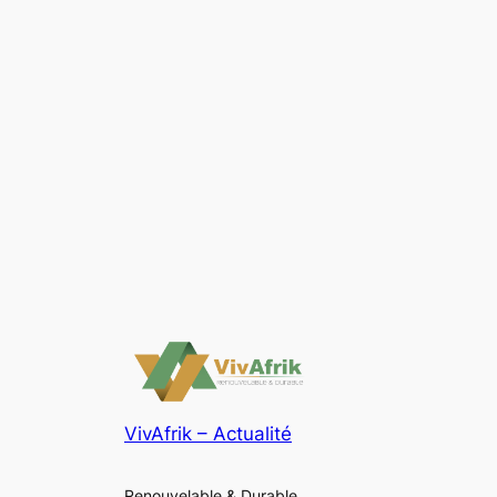
VivAfrik – Actualité
Renouvelable & Durable