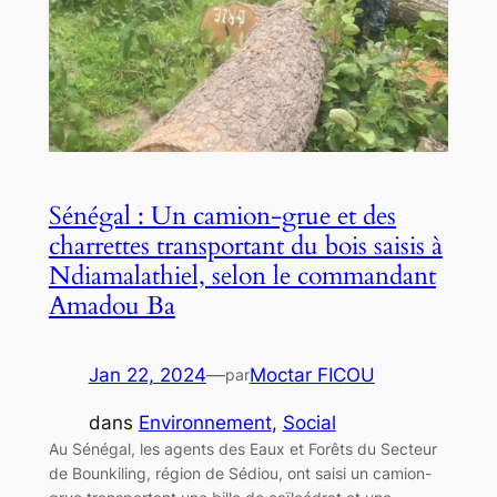
Sénégal : Un camion-grue et des
charrettes transportant du bois saisis à
Ndiamalathiel, selon le commandant
Amadou Ba
Jan 22, 2024
—
Moctar FICOU
par
dans
Environnement
, 
Social
Au Sénégal, les agents des Eaux et Forêts du Secteur
de Bounkiling, région de Sédiou, ont saisi un camion-