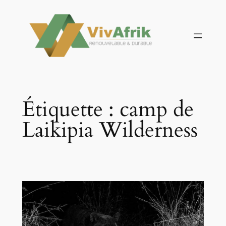
Aller
au
contenu
Étiquette :
camp de
Laikipia Wilderness